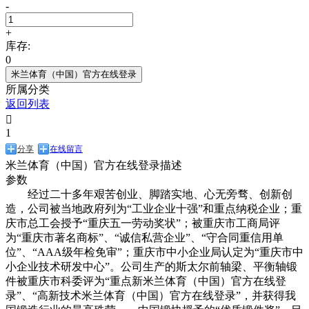
-
+
库存:
0
米兰体育（中国）官方在线登录
所属分类
返回列表

1
分享
在线留言
米兰体育（中国）官方在线登录描述
参数
经过二十多年艰苦创业、脚踏实地、心无旁骛、创新创
造，公司被当地政府列为“工业企业十强”和重点纳税企业；重
庆市总工会授予“重庆五一劳动奖状”；被重庆市工商局评
为“重庆市著名商标”、“诚信私营企业”、“守合同重信用单
位”、“AAA级年检免审”；重庆市中小企业局认定为“重庆市中
小企业技术研发中心”。公司生产的斯太尔前轴梁、平衡轴锻
件被重庆市科委评为“重点新米兰体育（中国）官方在线登
录”、“高新技术米兰体育（中国）官方在线登录”，并获得我