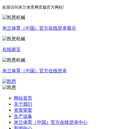
欢迎访问米兰体育网页版官方网站!
米兰体育（中国）官方在线登录展示
在线留言
米兰体育（中国）官方在线登录
网站首页
关于我们
资质荣誉
生产设备
米兰体育（中国）官方在线登录中心
新闻中心