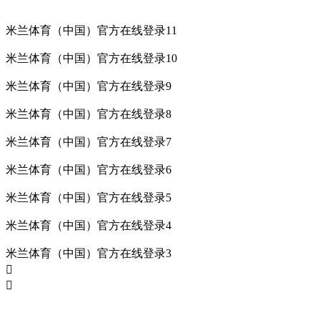
米兰体育（中国）官方在线登录11
米兰体育（中国）官方在线登录10
米兰体育（中国）官方在线登录9
米兰体育（中国）官方在线登录8
米兰体育（中国）官方在线登录7
米兰体育（中国）官方在线登录6
米兰体育（中国）官方在线登录5
米兰体育（中国）官方在线登录4
米兰体育（中国）官方在线登录3


CONTACT INFORMATION