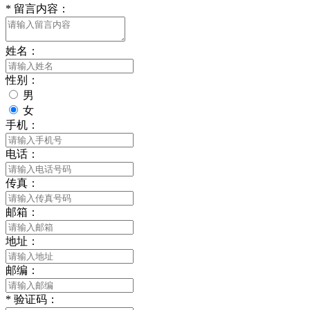
*
留言内容：
姓名：
性别：
男
女
手机：
电话：
传真：
邮箱：
地址：
邮编：
*
验证码：