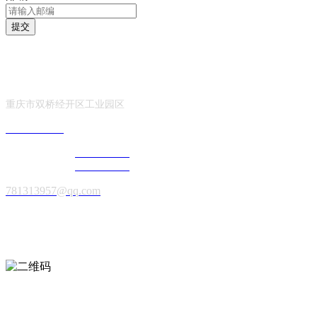
提交
CONTACT INFORMATION
联系方式
重庆市双桥经开区工业园区
023-43332975
销售部罗经理：
13983630175
技质部徐部长：
15086602172
781313957@qq.com
MOBILE SITE
二维码
ONLINE MESSAGE