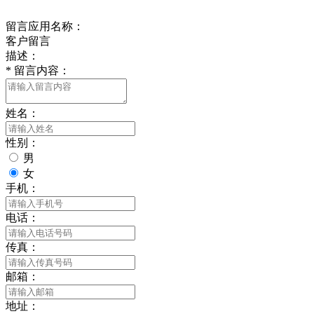
在线留言
留言应用名称：
客户留言
描述：
*
留言内容：
姓名：
性别：
男
女
手机：
电话：
传真：
邮箱：
地址：