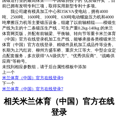
国锻造行业的最高殊荣——中国锻协授予的“优质锻件奖”，目
前已拥有发明专利三项，取得实用新型专利十多项。
我公司建有模具加工中心和35KVA变电站，拥有4000
吨、2500吨、1600吨、1000吨、630吨电动螺旋压力机和4000
吨摩擦压力机等主要锻压设备，组建了以前轴精辊——模锻生
产线为主的十二条锻压生产线，可生产重0.2kg-140kg 的米兰
体育网页版，并配有前轴梁、平衡轴、转向节等重卡米兰体育
（中国）官方在线登录机加工生产线，能够承接各类模锻米兰
体育（中国）官方在线登录、精锻件及机加工成品件等业务。
长期为上汽红岩、柳州方盛车桥、重庆大江等大、中型企业定
点配套服务，多次获得“AA级供方”、“优秀供应商”、“战略供
应商”等称号。
未找到相应参数组，请于后台属性模板中添加
上一个
米兰体育（中国）官方在线登录9
下一个
米兰体育（中国）官方在线登录7
相关米兰体育（中国）官方在线
登录