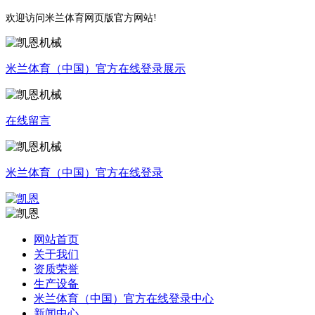
欢迎访问米兰体育网页版官方网站!
米兰体育（中国）官方在线登录展示
在线留言
米兰体育（中国）官方在线登录
网站首页
关于我们
资质荣誉
生产设备
米兰体育（中国）官方在线登录中心
新闻中心