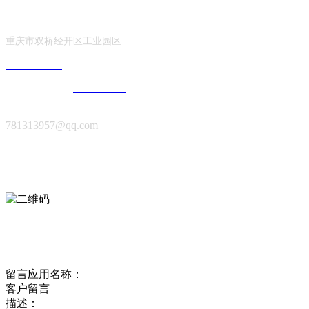
联系方式
重庆市双桥经开区工业园区
023-43332975
销售部罗经理：
13983630175
技质部徐部长：
15086602172
781313957@qq.com
MOBILE SITE
二维码
ONLINE MESSAGE
在线留言
留言应用名称：
客户留言
描述：