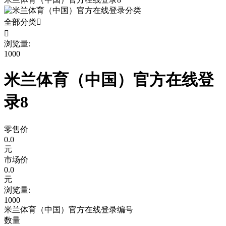
全部分类


浏览量:
1000
米兰体育（中国）官方在线登
录8
零售价
0.0
元
市场价
0.0
元
浏览量:
1000
米兰体育（中国）官方在线登录编号
数量