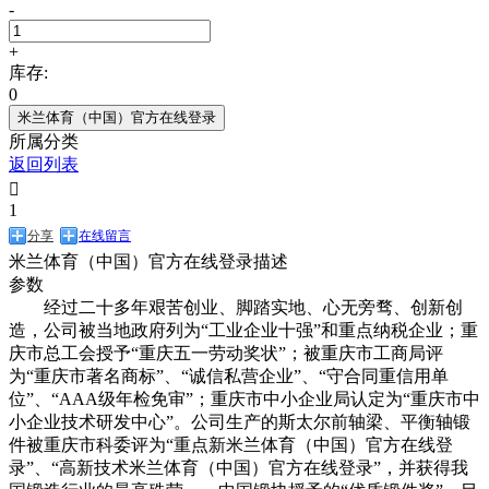
-
+
库存:
0
米兰体育（中国）官方在线登录
所属分类
返回列表

1
分享
在线留言
米兰体育（中国）官方在线登录描述
参数
经过二十多年艰苦创业、脚踏实地、心无旁骛、创新创
造，公司被当地政府列为“工业企业十强”和重点纳税企业；重
庆市总工会授予“重庆五一劳动奖状”；被重庆市工商局评
为“重庆市著名商标”、“诚信私营企业”、“守合同重信用单
位”、“AAA级年检免审”；重庆市中小企业局认定为“重庆市中
小企业技术研发中心”。公司生产的斯太尔前轴梁、平衡轴锻
件被重庆市科委评为“重点新米兰体育（中国）官方在线登
录”、“高新技术米兰体育（中国）官方在线登录”，并获得我