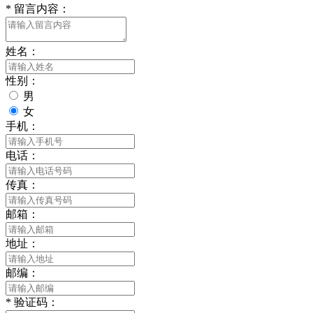
*
留言内容：
姓名：
性别：
男
女
手机：
电话：
传真：
邮箱：
地址：
邮编：
*
验证码：