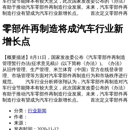
车行业节能降本有较大意义，此次国家发改委公布的《办法》
有助于推动汽车零部件再制造行业发展。未来，汽车零部件再
制造行业有望成为汽车行业新增长点。 首次定义零部件再
零部件再制造将成汽车行业新
增长点
【概要描述】
8月11日，国家发改委公布《汽车零部件再制造
管理暂行办法(征求意见稿)》(以下简称《办法》)。《办法》
从旧件管理、生产管理、米兰体育（中国）官方在线登录管
理、市场管理等方面对汽车零部件再制造行为和市场秩序进行
规范。 汽车行业分析师张翔认为，汽车零部件再制造对汽
车行业节能降本有较大意义，此次国家发改委公布的《办法》
有助于推动汽车零部件再制造行业发展。未来，汽车零部件再
制造行业有望成为汽车行业新增长点。 首次定义零部件再
分类：
行业新闻
作者：
来源：
发布时间：
2020-11-12