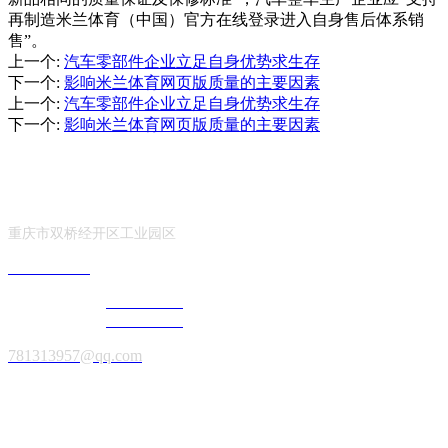
再制造米兰体育（中国）官方在线登录进入自身售后体系销
售”。
上一个
:
汽车零部件企业立足自身优势求生存
下一个
:
影响米兰体育网页版质量的主要因素
上一个
:
汽车零部件企业立足自身优势求生存
下一个
:
影响米兰体育网页版质量的主要因素
CONTACT INFORMATION
联系方式
重庆市双桥经开区工业园区
023-43332975
销售部罗经理：
13983630175
技质部徐部长：
15086602172
781313957@qq.com
MOBILE SITE
二维码