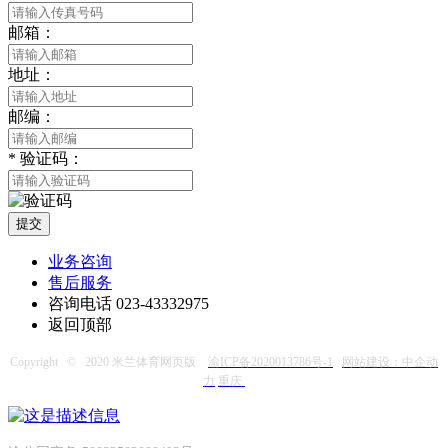
邮箱：
地址：
邮编：
*
验证码：
提交
业务咨询
售后服务
咨询电话
023-43332975
返回顶部
Copyright © 2020 米兰体育网页版
渝ICP备2020013786号-1
网站建设：中企动
力
重庆