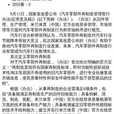
访问量：
0
8月11日，国家发改委公布《汽车零部件再制造管理暂行
办法(征求意见稿)》(以下简称《办法》)。《办法》从旧件管
理、生产管理、米兰体育（中国）官方在线登录管理、市场管
理等方面对汽车零部件再制造行为和市场秩序进行规范。
汽车行业分析师张翔认为，汽车零部件再制造对汽车行业
节能降本有较大意义，此次国家发改委公布的《办法》有助于
推动汽车零部件再制造行业发展。未来，汽车零部件再制造行
业有望成为汽车行业新增长点。
首次定义零部件再制造
对于汽车零部件再制造，《办法》首次给出明确的官方定
义：“再制造是指符合国家再制造标准，即对功能性损坏或技
术性淘汰等原因不再使用的旧汽车零部件，进行专业化修复或
升级改造，使其质量特性和安全环保性能不低于原型新品的过
程”。
根据《办法》，从事再制造的企业需满足8项条件，包
括“具备能满足再制造生产的旧件回收能力；具备拆解、清
洗、制造、装配、米兰体育（中国）官方在线登录质量检测等
方面的技术装备和生产能力；具备检测鉴定旧零部件性能指标
的技术手段和能力；建立并实行米兰体育（中国）官方在线登