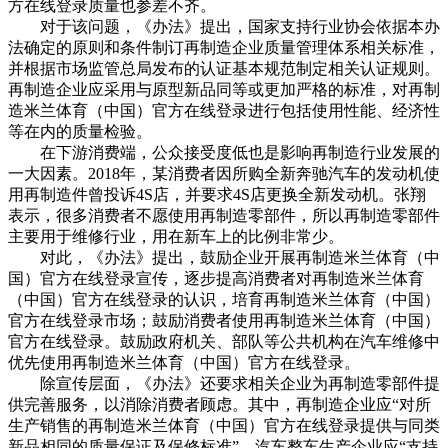
方在线登录质量也参差不齐。
对于该问题，《办法》提出，国家支持行业协会依据本办
法确定的原则和条件制订再制造企业质量管理体系相关标准，
并根据市场监管总局发布的认证基本规范制定相关认证规则。
再制造企业应采用与原型新品同等或更加严格的标准，对再制
造米兰体育（中国）官方在线登录进行包括使用性能、经济性
等在内的质量检验。
在下游消费端，公众接受度低也是影响再制造行业发展的
一大因素。2018年，某消费者因所购全新奔驰汽车的发动机使
用再制造件曾投诉4S店，并要求4S店更换全新发动机。张翔
表示，很多消费者不愿使用再制造零部件，所以再制造零部件
主要用于维修行业，用在新车上的比例非常少。
对此，《办法》提出，鼓励企业开展再制造米兰体育（中
国）官方在线登录宣传，逐步提高消费者对再制造米兰体育
（中国）官方在线登录的认识，培育再制造米兰体育（中国）
官方在线登录市场；鼓励消费者使用再制造米兰体育（中国）
官方在线登录。鼓励政府机关、部队等公共机构在汽车维修中
优先使用再制造米兰体育（中国）官方在线登录。
除宣传层面，《办法》还要求相关企业为再制造零部件提
供完善服务，以消除消费者顾虑。其中，再制造企业应“对所
生产销售的再制造米兰体育（中国）官方在线登录提供与同类
新品相同的质量保证及保修标准”，汽车整车生产企业应“支持